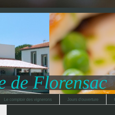
e de Florensac
Le comptoir des vignerons
Jours d'ouverture