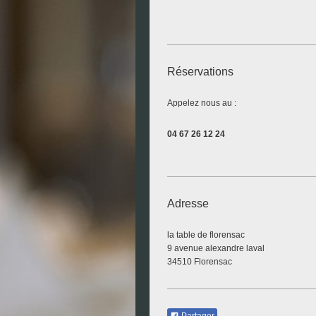
Réservations
Appelez nous au :
04 67 26 12 24
Adresse
la table de florensac
9 avenue alexandre laval
34510 Florensac